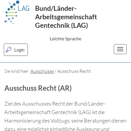
Hauptnavigation anspringen
Hauptbereich anspringen
Fußbereich anspringen
Bund/Länder-
Arbeitsgemeinschaft
Gentechnik (LAG)
Leichte Sprache
Login
Sie sind hier:
Ausschüsse
/ Ausschuss Recht
Ausschuss Recht (AR)
Ziel des Ausschusses Recht der Bund/Länder-
Arbeitsgemeinschaft Gentechnik (LAG) ist die
Harmonisierung des Vollzugs; seine Beratungen dienen
dazu, eine möglichst einheitliche Auslegung und