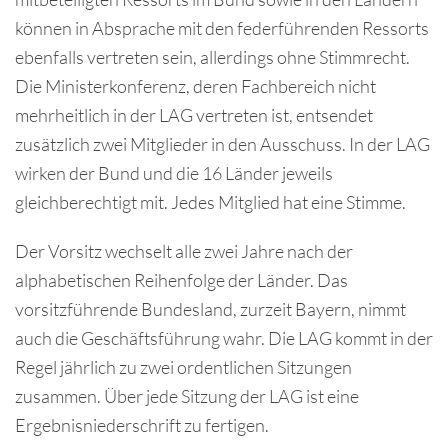
können in Absprache mit den federführenden Ressorts
ebenfalls vertreten sein, allerdings ohne Stimmrecht.
Die Ministerkonferenz, deren Fachbereich nicht
mehrheitlich in der LAG vertreten ist, entsendet
zusätzlich zwei Mitglieder in den Ausschuss. In der LAG
wirken der Bund und die 16 Länder jeweils
gleichberechtigt mit. Jedes Mitglied hat eine Stimme.
Der Vorsitz wechselt alle zwei Jahre nach der
alphabetischen Reihenfolge der Länder. Das
vorsitzführende Bundesland, zurzeit Bayern, nimmt
auch die Geschäftsführung wahr. Die LAG kommt in der
Regel jährlich zu zwei ordentlichen Sitzungen
zusammen. Über jede Sitzung der LAG ist eine
Ergebnisniederschrift zu fertigen.