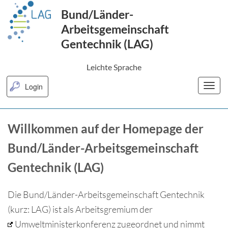
Hauptnavigation anspringen
Hauptbereich anspringen
Fußbereich anspringen
Bund/Länder-
Arbeitsgemeinschaft
Gentechnik (LAG)
Leichte Sprache
Login
Willkommen auf der Homepage der
Bund/Länder-Arbeitsgemeinschaft
Gentechnik (LAG)
Die Bund/Länder-Arbeitsgemeinschaft Gentechnik
(kurz: LAG) ist als Arbeitsgremium der
Umweltministerkonferenz
zugeordnet und nimmt