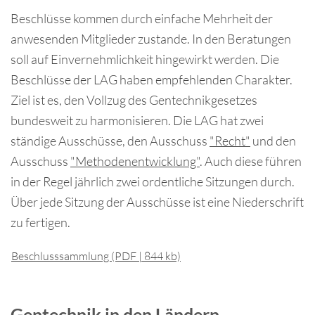
Beschlüsse kommen durch einfache Mehrheit der
anwesenden Mitglieder zustande. In den Beratungen
soll auf Einvernehmlichkeit hingewirkt werden. Die
Beschlüsse der LAG haben empfehlenden Charakter.
Ziel ist es, den Vollzug des Gentechnikgesetzes
bundesweit zu harmonisieren. Die LAG hat zwei
ständige Ausschüsse, den Ausschuss
"Recht"
und den
Ausschuss
"Methodenentwicklung"
. Auch diese führen
in der Regel jährlich zwei ordentliche Sitzungen durch.
Über jede Sitzung der Ausschüsse ist eine Niederschrift
zu fertigen.
Beschlusssammlung (PDF | 844 kb)
Gentechnik in den Ländern