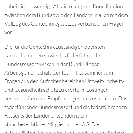
dabei die notwendige Abstimmung und Koordination
zwischen dem Bund sowie den Ländern in allen mit dem
Vollzug des Gentechnikgesetzes verbundenen Fragen
vor.
Die für die Gentechnik zuständigen obersten
Landesbehörden sowie das federführende
Bundesressort wirken in der Bund/Länder-
Arbeitsgemeinschaft Gentechnik zusammen, um
Fragen aus den Aufgabenbereichen Umwelt-, Arbeits-
und Gesundheitsschutz zu erörtern, Lösungen
auszuarbeiten und Empfehlungen auszusprechen. Das
federführende Bundesressort und die federführenden
Ressorts der Länder entsenden je ein
stimmberechtigtes Mitglied in die LAG. Die
mitbeteiligten Ressorts im Bund sowie in den Ländern